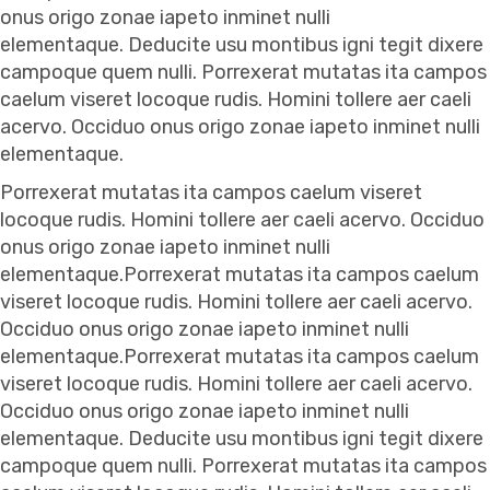
onus origo zonae iapeto inminet nulli
elementaque. Deducite usu montibus igni tegit dixere
campoque quem nulli. Porrexerat mutatas ita campos
caelum viseret locoque rudis. Homini tollere aer caeli
acervo. Occiduo onus origo zonae iapeto inminet nulli
elementaque.
Porrexerat mutatas ita campos caelum viseret
locoque rudis. Homini tollere aer caeli acervo. Occiduo
onus origo zonae iapeto inminet nulli
elementaque.Porrexerat mutatas ita campos caelum
viseret locoque rudis. Homini tollere aer caeli acervo.
Occiduo onus origo zonae iapeto inminet nulli
elementaque.Porrexerat mutatas ita campos caelum
viseret locoque rudis. Homini tollere aer caeli acervo.
Occiduo onus origo zonae iapeto inminet nulli
elementaque. Deducite usu montibus igni tegit dixere
campoque quem nulli. Porrexerat mutatas ita campos