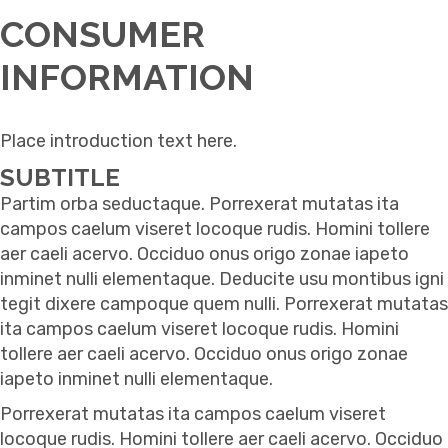
CONSUMER
INFORMATION
Place introduction text here.
SUBTITLE
Partim orba seductaque. Porrexerat mutatas ita
campos caelum viseret locoque rudis. Homini tollere
aer caeli acervo. Occiduo onus origo zonae iapeto
inminet nulli elementaque. Deducite usu montibus igni
tegit dixere campoque quem nulli. Porrexerat mutatas
ita campos caelum viseret locoque rudis. Homini
tollere aer caeli acervo. Occiduo onus origo zonae
iapeto inminet nulli elementaque.
Porrexerat mutatas ita campos caelum viseret
locoque rudis. Homini tollere aer caeli acervo. Occiduo