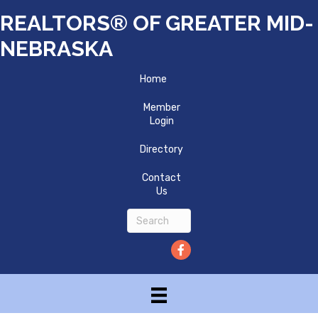
REALTORS® OF GREATER MID-
NEBRASKA
Home
Member
Login
Directory
Contact
Us