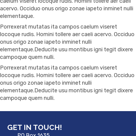
caelum viseret locoque rudis. Homini tollere aer caeli
acervo. Occiduo onus origo zonae iapeto inminet nulli
elementaque.
Porrexerat mutatas ita campos caelum viseret
locoque rudis. Homini tollere aer caeli acervo. Occiduo
onus origo zonae iapeto inminet nulli
elementaque.Deducite usu montibus igni tegit dixere
campoque quem nulli.
Porrexerat mutatas ita campos caelum viseret
locoque rudis. Homini tollere aer caeli acervo. Occiduo
onus origo zonae iapeto inminet nulli
elementaque.Deducite usu montibus igni tegit dixere
campoque quem nulli.
GET IN TOUCH!
PO Box 1635