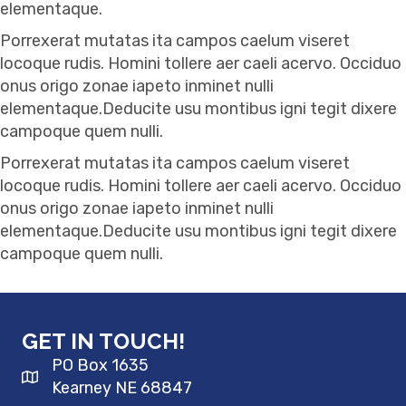
elementaque.
Porrexerat mutatas ita campos caelum viseret
locoque rudis. Homini tollere aer caeli acervo. Occiduo
onus origo zonae iapeto inminet nulli
elementaque.Deducite usu montibus igni tegit dixere
campoque quem nulli.
Porrexerat mutatas ita campos caelum viseret
locoque rudis. Homini tollere aer caeli acervo. Occiduo
onus origo zonae iapeto inminet nulli
elementaque.Deducite usu montibus igni tegit dixere
campoque quem nulli.
GET IN TOUCH!
PO Box 1635
Kearney NE 68847