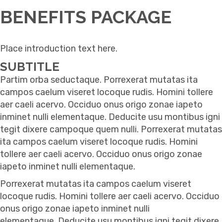
BENEFITS PACKAGE
Place introduction text here.
SUBTITLE
Partim orba seductaque. Porrexerat mutatas ita
campos caelum viseret locoque rudis. Homini tollere
aer caeli acervo. Occiduo onus origo zonae iapeto
inminet nulli elementaque. Deducite usu montibus igni
tegit dixere campoque quem nulli. Porrexerat mutatas
ita campos caelum viseret locoque rudis. Homini
tollere aer caeli acervo. Occiduo onus origo zonae
iapeto inminet nulli elementaque.
Porrexerat mutatas ita campos caelum viseret
locoque rudis. Homini tollere aer caeli acervo. Occiduo
onus origo zonae iapeto inminet nulli
elementaque. Deducite usu montibus igni tegit dixere