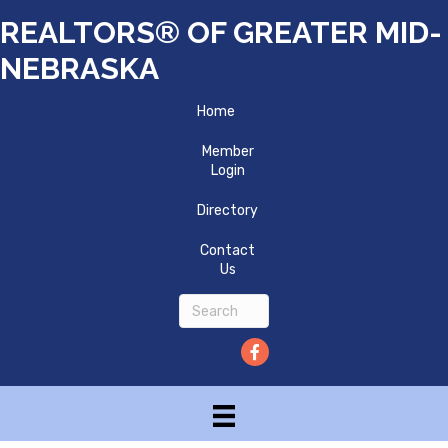
REALTORS® OF GREATER MID-
NEBRASKA
Home
Member
Login
Directory
Contact
Us