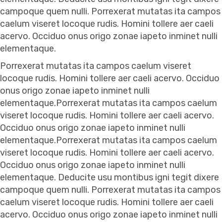
campoque quem nulli. Porrexerat mutatas ita campos
caelum viseret locoque rudis. Homini tollere aer caeli
acervo. Occiduo onus origo zonae iapeto inminet nulli
elementaque.
Porrexerat mutatas ita campos caelum viseret
locoque rudis. Homini tollere aer caeli acervo. Occiduo
onus origo zonae iapeto inminet nulli
elementaque.Porrexerat mutatas ita campos caelum
viseret locoque rudis. Homini tollere aer caeli acervo.
Occiduo onus origo zonae iapeto inminet nulli
elementaque.Porrexerat mutatas ita campos caelum
viseret locoque rudis. Homini tollere aer caeli acervo.
Occiduo onus origo zonae iapeto inminet nulli
elementaque. Deducite usu montibus igni tegit dixere
campoque quem nulli. Porrexerat mutatas ita campos
caelum viseret locoque rudis. Homini tollere aer caeli
acervo. Occiduo onus origo zonae iapeto inminet nulli